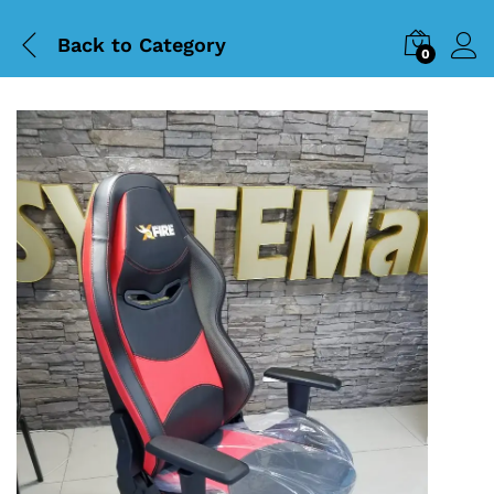
Back to
Category
0