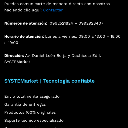
Puedes comunicarte de manera directa con nosotros
haciendo clic aquí:
Contactar
Números de atención:
0992521824 – 0992928407
Horario de atención:
Lunes a viernes: 09:00 a 13:00 – 15:00
a 19:00
Dirección:
Av. Daniel León Borja y Duchicela Edif.
SYSTEMarket
SYSTEMarket | Tecnología confiable
Envío totalmente asegurado
Garantía de entregas
Productos 100% originales
Soporte técnico especializado