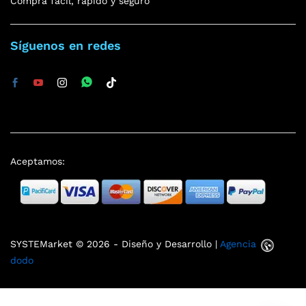
Compra fácil, rápido y seguro
Síguenos en redes
Aceptamos:
SYSTEMarket © 2026 - Diseño y Desarrollo |
Agencia
dodo