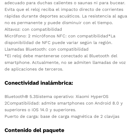
adecuado para duchas calientes o saunas ni para bucear.
Evita que el reloj reciba el impacto directo de corrientes
rápidas durante deportes acuáticos. La resistencia al agua
no es permanente y puede disminuir con el tiempo.
Altavoz: con compatibilidad
Micrófono: 2 micrófonos
NFC: con compatibilidad
*La
disponibilidad de NFC puede variar según la región.
Llamadas Bluetooth: con compatibilidad
*El reloj debe mantenerse conectado al Bluetooth del
smartphone. Actualmente, no se admiten llamadas de voz
de aplicaciones de terceros.
Conectividad inalámbrica:
Bluetooth® 5.3
Sistema operativo: Xiaomi HyperOS
2
Compatibilidad: admite smartphones con Android 8.0 y
superiores o iOS 14.0 y superiores.
Puerto de carga: base de carga magnética de 2 clavijas
Contenido del paquete