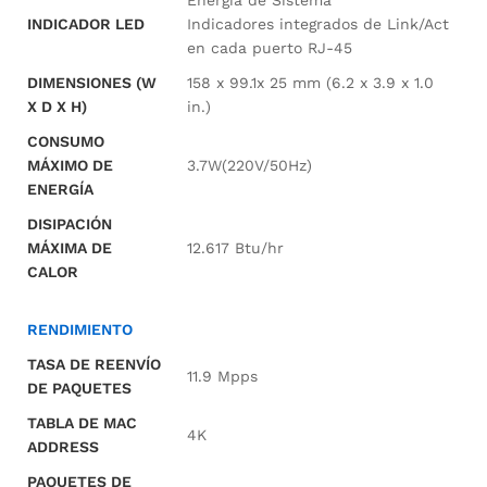
Energía de Sistema
INDICADOR LED
Indicadores integrados de Link/Act
en cada puerto RJ-45
DIMENSIONES (W
158 x 99.1x 25 mm (6.2 x 3.9 x 1.0
X D X H)
in.)
CONSUMO
MÁXIMO DE
3.7W(220V/50Hz)
ENERGÍA
DISIPACIÓN
MÁXIMA DE
12.617 Btu/hr
CALOR
RENDIMIENTO
TASA DE REENVÍO
11.9 Mpps
DE PAQUETES
TABLA DE MAC
4K
ADDRESS
PAQUETES DE