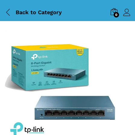
Back to
Category
0