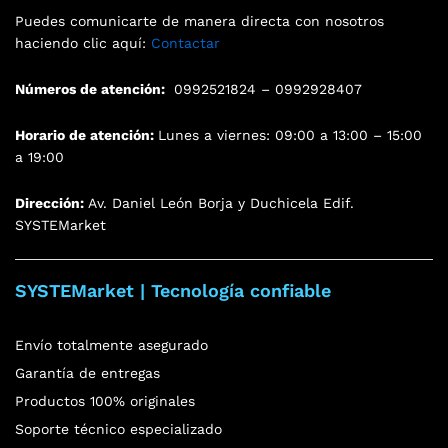
Puedes comunicarte de manera directa con nosotros
haciendo clic aquí:
Contactar
Números de atención:
0992521824 – 0992928407
Horario de atención:
Lunes a viernes: 09:00 a 13:00 – 15:00
a 19:00
Dirección:
Av. Daniel León Borja y Duchicela Edif.
SYSTEMarket
SYSTEMarket | Tecnología confiable
Envío totalmente asegurado
Garantía de entregas
Productos 100% originales
Soporte técnico especializado