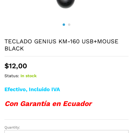
TECLADO GENIUS KM-160 USB+MOUSE
BLACK
$
12,00
Status:
In stock
Efectivo, Incluido IVA
Con Garantía en Ecuador
Quantity:
TECLADO