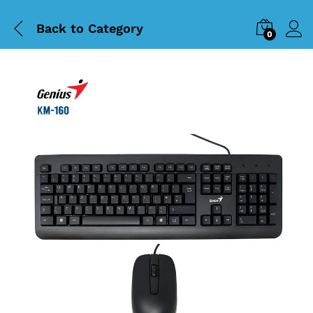
Back to
Category
0