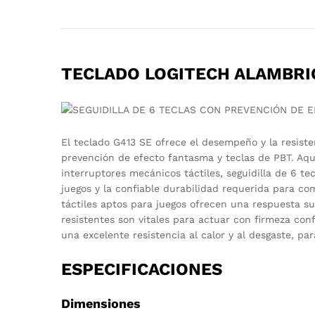
TECLADO LOGITECH ALAMBR
El teclado G413 SE ofrece el desempeño y la resiste
prevención de efecto fantasma y teclas de PBT. Aq
interruptores mecánicos táctiles, seguidilla de 6 te
juegos y la confiable durabilidad requerida para c
táctiles aptos para juegos ofrecen una respuesta su
resistentes son vitales para actuar con firmeza co
una excelente resistencia al calor y al desgaste, p
ESPECIFICACIONES
Dimensiones