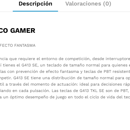
Descripción
Valoraciones (0)
ICO GAMER
ncia que requiere el entorno de competición, desde interruptores
uí tienes el G413 SE, un teclado de tamaño normal para quienes
clas con prevención de efecto fantasma y teclas de PBT resistente
ompetir. G413 SE tiene una distribución de tamaño normal para 
til a través del momento de actuación: ideal para decisiones ráp
nfiando en cada pulsación. Las teclas de G413 TKL SE son de PBT
ara un óptimo desempeño de juego en todo el ciclo de vida del tec