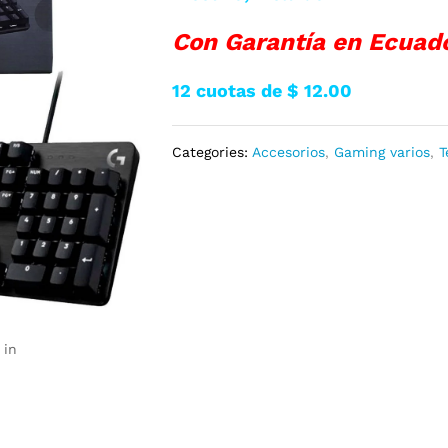
Con Garantía en Ecuad
12 cuotas de $ 12.00
Categories:
Accesorios
,
Gaming varios
,
T
 in