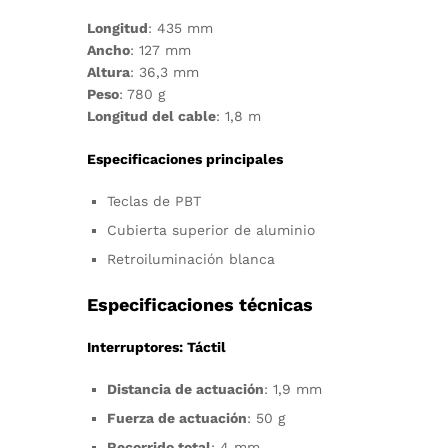
Longitud
: 435 mm
Ancho
: 127 mm
Altura
: 36,3 mm
Peso
: 780 g
Longitud del cable
: 1,8 m
Especificaciones principales
Teclas de PBT
Cubierta superior de aluminio
Retroiluminación blanca
Especificaciones técnicas
Interruptores: Táctil
Distancia de actuación
: 1,9 mm
Fuerza de actuación
: 50 g
Recorrido total
: 4 mm