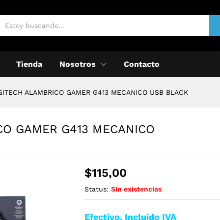
Tienda
Nosotros
Contacto
GITECH ALAMBRICO GAMER G413 MECANICO USB BLACK
CO GAMER G413 MECANICO
$
115,00
Status:
Sin existencias
Efectivo, Incluido IVA