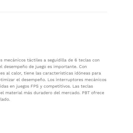
 mecánicos táctiles a seguidilla de 6 teclas con
 el desempeño de juego es importante. Con
s al calor, tiene las características idóneas para
optimizar el desempeño. Los interruptores mecánicos
idas en juegos FPS y competitivos. Las teclas
, el material más duradero del mercado. PBT ofrece
lado.