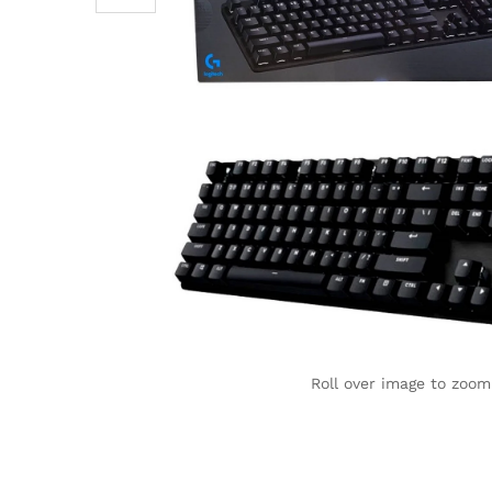
Roll over image to zoom