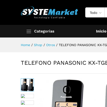
Todo
Categorías
Inicio
Home
/
Shop
/
Otros
/
TELEFONO PANASONIC KX-TG
TELEFONO PANASONIC KX-TGB