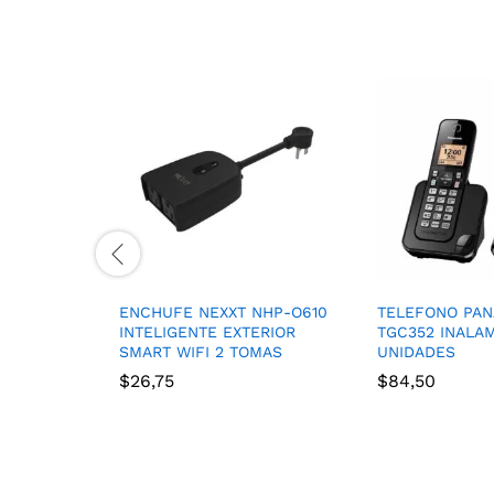
ENCHUFE NEXXT NHP-O610
TELEFONO PAN
INTELIGENTE EXTERIOR
TGC352 INALA
SMART WIFI 2 TOMAS
UNIDADES
$
26,75
$
84,50