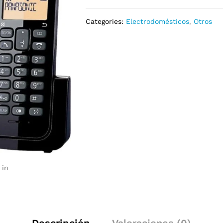
Categories:
Electrodomésticos
,
Otros
 in