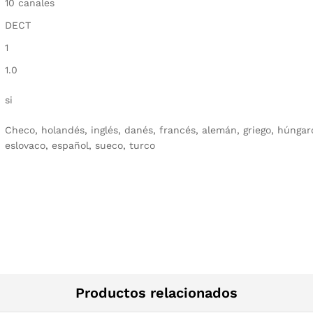
10 canales
DECT
1
1.0
si
Checo, holandés, inglés, danés, francés, alemán, griego, húngaro
eslovaco, español, sueco, turco
Productos relacionados