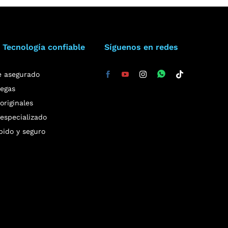
 Tecnología confiable
Síguenos en redes
e asegurado
regas
riginales
especializado
pido y seguro