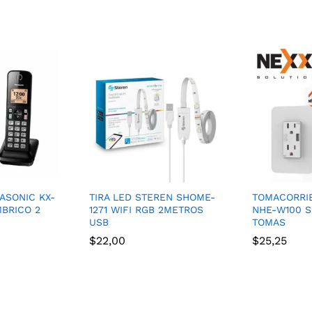
ASONIC KX-
TIRA LED STEREN SHOME-
TOMACORRI
MBRICO 2
1271 WIFI RGB 2METROS
NHE-W100 S
USB
TOMAS
$
22,00
$
25,25