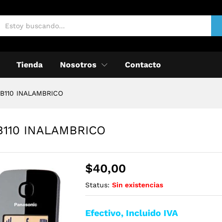
Tienda
Nosotros
Contacto
B110 INALAMBRICO
110 INALAMBRICO
$
40,00
Status:
Sin existencias
Efectivo, Incluido IVA