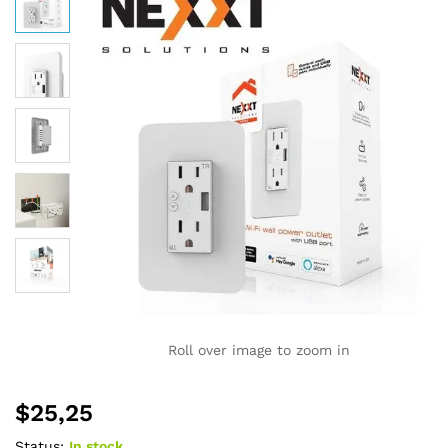
Roll over image to zoom in
$
25,25
Status:
In stock