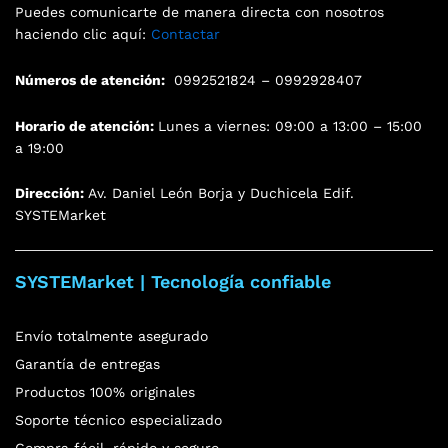
Puedes comunicarte de manera directa con nosotros
haciendo clic aquí:
Contactar
Números de atención:
0992521824 – 0992928407
Horario de atención:
Lunes a viernes: 09:00 a 13:00 – 15:00
a 19:00
Dirección:
Av. Daniel León Borja y Duchicela Edif.
SYSTEMarket
SYSTEMarket | Tecnología confiable
Envío totalmente asegurado
Garantía de entregas
Productos 100% originales
Soporte técnico especializado