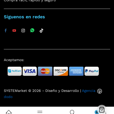
Compra fácil, rápido y seguro
Síguenos en redes
Aceptamos:
SYSTEMarket © 2026 - Diseño y Desarrollo |
Agencia
dodo
0