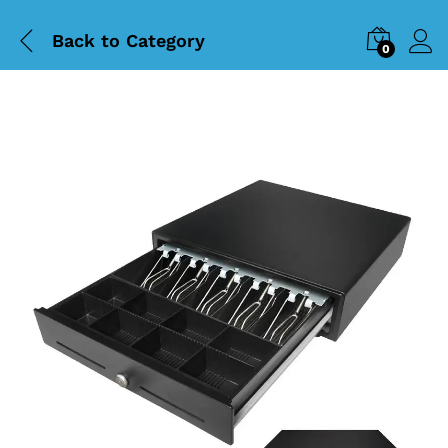
Back to
Category
0