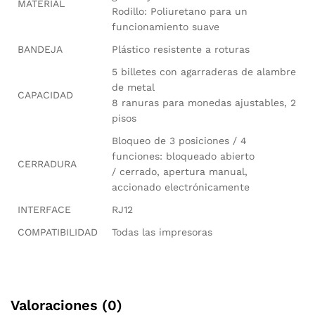
MATERIAL
Rodillo: Poliuretano para un
funcionamiento suave
BANDEJA
Plástico resistente a roturas
5 billetes con agarraderas de alambre
de metal
CAPACIDAD
8 ranuras para monedas ajustables, 2
pisos
Bloqueo de 3 posiciones / 4
funciones: bloqueado abierto
CERRADURA
/ cerrado, apertura manual,
accionado electrónicamente
INTERFACE
RJ12
COMPATIBILIDAD
Todas las impresoras
Valoraciones (0)