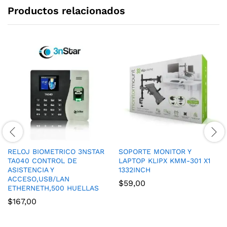
Productos relacionados
RELOJ BIOMETRICO 3NSTAR
SOPORTE MONITOR Y
TA040 CONTROL DE
LAPTOP KLIPX KMM-301 X1
ASISTENCIA Y
1332INCH
ACCESO,USB/LAN
$
59,00
ETHERNETH,500 HUELLAS
$
167,00