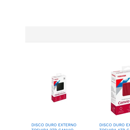
DISCO DURO EXTERNO
DISCO DURO E
TOSHIBA 2TB CANVIO
TOSHIBA 4TB C