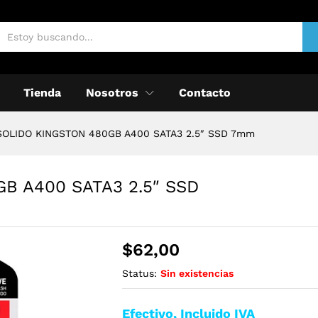
Tienda
Nosotros
Contacto
SOLIDO KINGSTON 480GB A400 SATA3 2.5″ SSD 7mm
B A400 SATA3 2.5″ SSD
$
62,00
Status:
Sin existencias
Efectivo, Incluido IVA