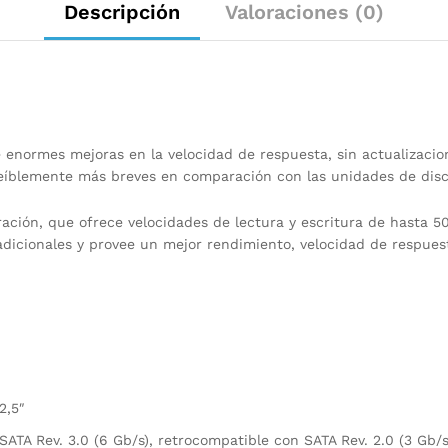
Descripción
Valoraciones (0)
 enormes mejoras en la velocidad de respuesta, sin actualizacio
creíblemente más breves en comparación con las unidades de dis
ación, que ofrece velocidades de lectura y escritura de hasta 
adicionales y provee un mejor rendimiento, velocidad de respues
2,5″
SATA Rev. 3.0 (6 Gb/s), retrocompatible con SATA Rev. 2.0 (3 Gb/s