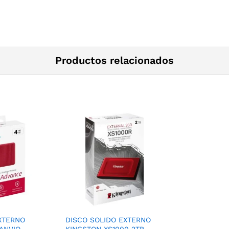
Productos relacionados
XTERNO
DISCO SOLIDO EXTERNO
ANVIO
KINGSTON XS1000 2TB