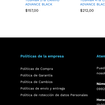
ADVANCE BLACK
ADVANCE BLA
$
157,00
$
212,00
Políticas de la empresa
Aten
Pued
Políticas de Compra
noso
Política de Garantía
Política de Cambios
Núme
Políticas de envío y entrega
0992
Política de rotección de datos Personales
Hora
13:00