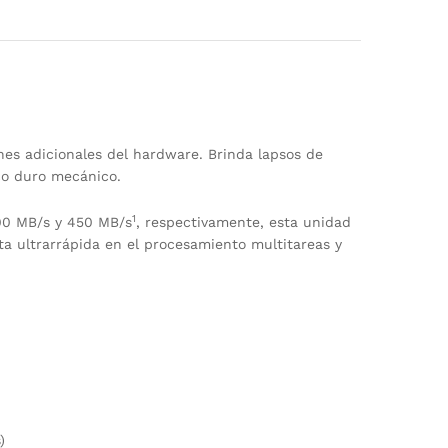
nes adicionales del hardware. Brinda lapsos de
co duro mecánico.
1
500 MB/s y 450 MB/s
, respectivamente, esta unidad
ta ultrarrápida en el procesamiento multitareas y
)