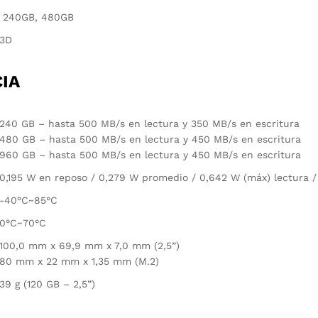
240GB, 480GB
3D
IA
240 GB – hasta 500 MB/s en lectura y 350 MB/s en escritura
480 GB – hasta 500 MB/s en lectura y 450 MB/s en escritura
960 GB – hasta 500 MB/s en lectura y 450 MB/s en escritura
0,195 W en reposo / 0,279 W promedio / 0,642 W (máx) lectura /
-40°C~85°C
0°C~70°C
100,0 mm x 69,9 mm x 7,0 mm (2,5”)
80 mm x 22 mm x 1,35 mm (M.2)
39 g (120 GB – 2,5”)