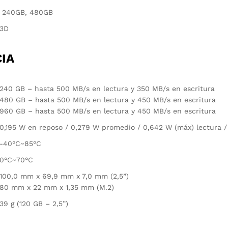
240GB, 480GB
3D
IA
240 GB – hasta 500 MB/s en lectura y 350 MB/s en escritura
480 GB – hasta 500 MB/s en lectura y 450 MB/s en escritura
960 GB – hasta 500 MB/s en lectura y 450 MB/s en escritura
0,195 W en reposo / 0,279 W promedio / 0,642 W (máx) lectura /
-40°C~85°C
0°C~70°C
100,0 mm x 69,9 mm x 7,0 mm (2,5”)
80 mm x 22 mm x 1,35 mm (M.2)
39 g (120 GB – 2,5”)