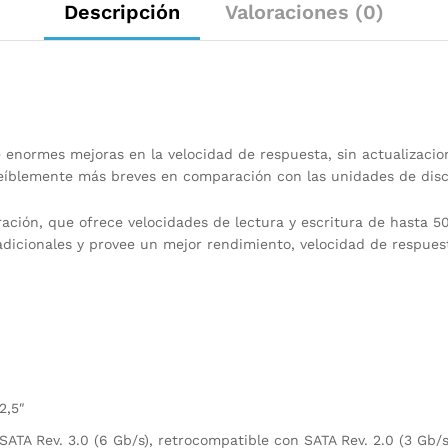
Descripción
Valoraciones (0)
 enormes mejoras en la velocidad de respuesta, sin actualizacio
creíblemente más breves en comparación con las unidades de dis
ación, que ofrece velocidades de lectura y escritura de hasta 
adicionales y provee un mejor rendimiento, velocidad de respues
2,5″
SATA Rev. 3.0 (6 Gb/s), retrocompatible con SATA Rev. 2.0 (3 Gb/s