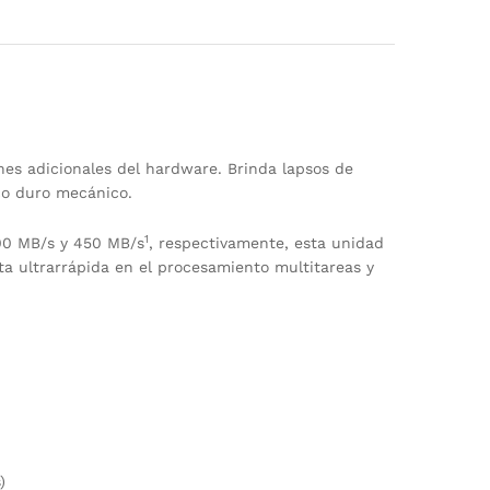
nes adicionales del hardware. Brinda lapsos de
co duro mecánico.
1
500 MB/s y 450 MB/s
, respectivamente, esta unidad
ta ultrarrápida en el procesamiento multitareas y
)