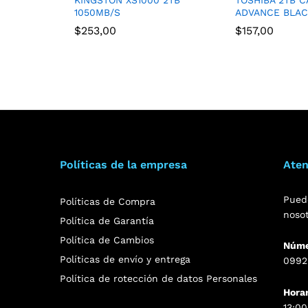
1050MB/S
ADVANCE BLA
$
253,00
$
157,00
Políticas de la empresa
Aten
Pued
Políticas de Compra
noso
Política de Garantía
Política de Cambios
Núme
Políticas de envío y entrega
0992
Política de rotección de datos Personales
Hora
13:00