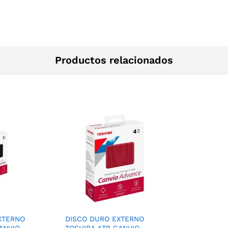
Productos relacionados
XTERNO
DISCO DURO EXTERNO
ANVIO
TOSHIBA 4TB CANVIO