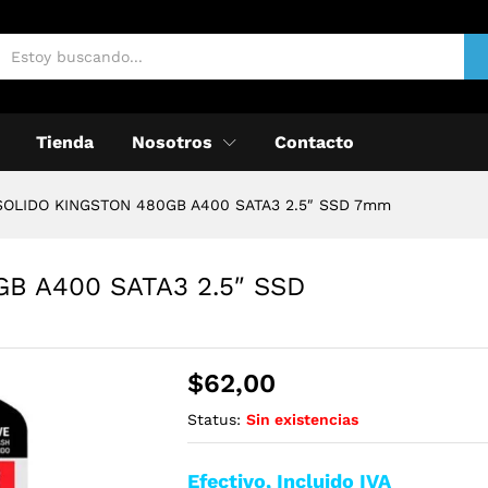
Tienda
Nosotros
Contacto
SOLIDO KINGSTON 480GB A400 SATA3 2.5″ SSD 7mm
B A400 SATA3 2.5″ SSD
$
62,00
Status:
Sin existencias
Efectivo, Incluido IVA