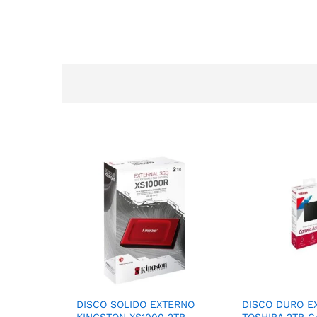
DISCO SOLIDO EXTERNO
DISCO DURO E
KINGSTON XS1000 2TB
TOSHIBA 2TB C