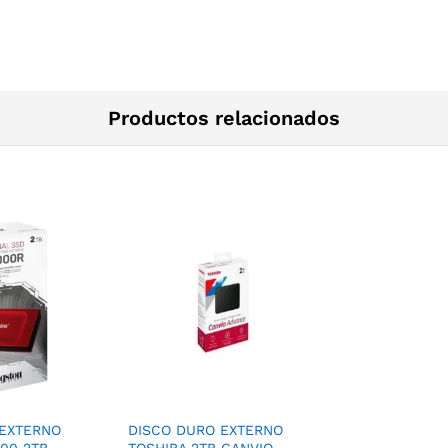
Productos relacionados
 EXTERNO
DISCO DURO EXTERNO
00 2TB
TOSHIBA 2TB CANVIO