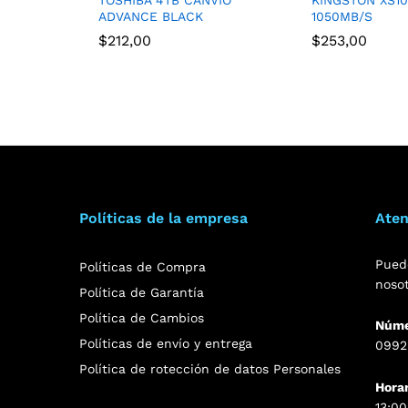
ADVANCE BLACK
1050MB/S
$
212,00
$
253,00
Políticas de la empresa
Aten
Pued
Políticas de Compra
noso
Política de Garantía
Política de Cambios
Núme
Políticas de envío y entrega
0992
Política de rotección de datos Personales
Hora
13:00