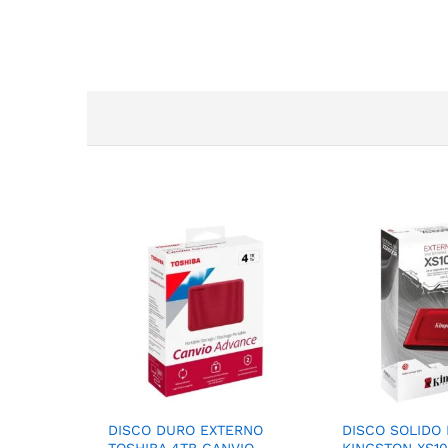
DISCO DURO EXTERNO
DISCO SOLIDO
TOSHIBA 4TB CANVIO
KINGSTON XS10