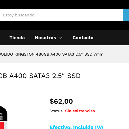
Tienda
Nosotros
Contacto
SOLIDO KINGSTON 480GB A400 SATA3 2.5″ SSD 7mm
B A400 SATA3 2.5″ SSD
$
62,00
Status:
Sin existencias
Efectivo, Incluido IVA