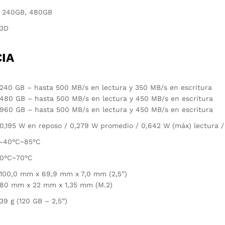
240GB, 480GB
3D
IA
240 GB – hasta 500 MB/s en lectura y 350 MB/s en escritura
480 GB – hasta 500 MB/s en lectura y 450 MB/s en escritura
960 GB – hasta 500 MB/s en lectura y 450 MB/s en escritura
0,195 W en reposo / 0,279 W promedio / 0,642 W (máx) lectura /
-40°C~85°C
0°C~70°C
100,0 mm x 69,9 mm x 7,0 mm (2,5”)
80 mm x 22 mm x 1,35 mm (M.2)
39 g (120 GB – 2,5”)