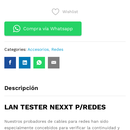
PROBADOR
Wishlist
DE
CABLES
AW250NXT03
Compra vía Whatsapp
quantity
Categories:
Accesorios
,
Redes
Descripción
LAN TESTER NEXXT P/REDES
Nuestros probadores de cables para redes han sido
especialmente concebidos para verificar la continuidad y