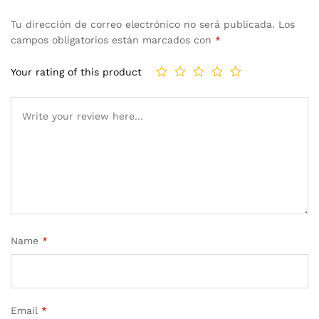
Tu dirección de correo electrónico no será publicada.
Los
campos obligatorios están marcados con
*
Your rating of this product
Name
*
Email
*