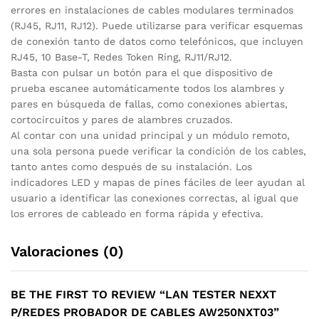
errores en instalaciones de cables modulares terminados
(RJ45, RJ11, RJ12). Puede utilizarse para verificar esquemas
de conexión tanto de datos como telefónicos, que incluyen
RJ45, 10 Base-T, Redes Token Ring, RJ11/RJ12.
Basta con pulsar un botón para el que dispositivo de
prueba escanee automáticamente todos los alambres y
pares en búsqueda de fallas, como conexiones abiertas,
cortocircuitos y pares de alambres cruzados.
Al contar con una unidad principal y un módulo remoto,
una sola persona puede verificar la condición de los cables,
tanto antes como después de su instalación. Los
indicadores LED y mapas de pines fáciles de leer ayudan al
usuario a identificar las conexiones correctas, al igual que
los errores de cableado en forma rápida y efectiva.
Valoraciones (0)
BE THE FIRST TO REVIEW “LAN TESTER NEXXT
P/REDES PROBADOR DE CABLES AW250NXT03”