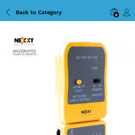
Back to
Category
0