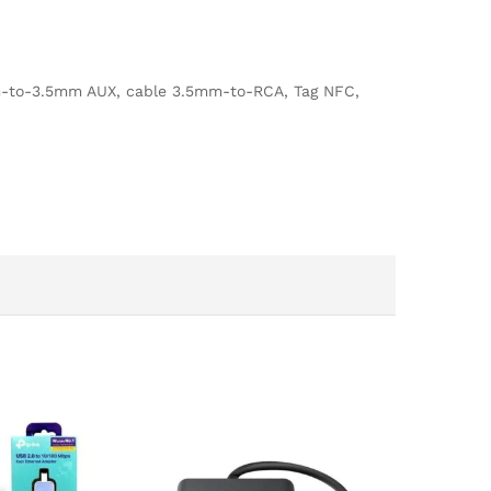
m-to-3.5mm AUX, cable 3.5mm-to-RCA, Tag NFC,