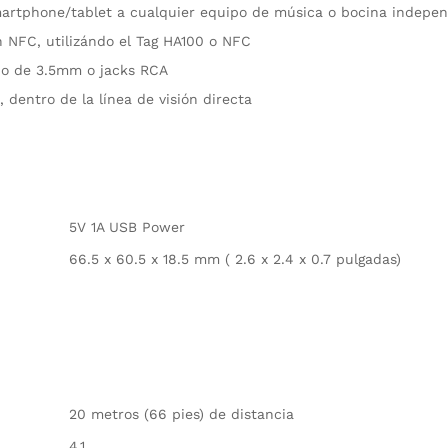
rtphone/tablet a cualquier equipo de música o bocina independ
n NFC, utilizándo el Tag HA100 o NFC
do de 3.5mm o jacks RCA
 dentro de la línea de visión directa
5V 1A USB Power
66.5 x 60.5 x 18.5 mm ( 2.6 x 2.4 x 0.7 pulgadas)
20 metros (66 pies) de distancia
4.1