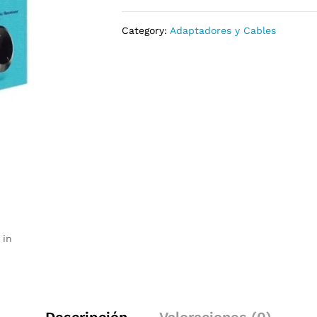
Category:
Adaptadores y Cables
 in