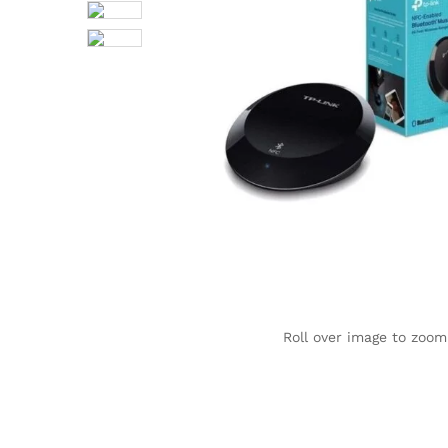
Roll over image to zoom