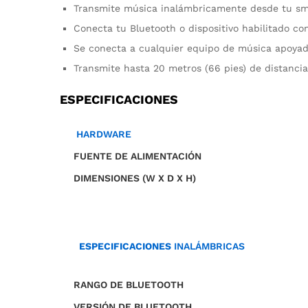
Transmite música inalámbricamente desde tu sma
Conecta tu Bluetooth o dispositivo habilitado co
Se conecta a cualquier equipo de música apoya
Transmite hasta 20 metros (66 pies) de distancia,
ESPECIFICACIONES
HARDWARE
FUENTE DE ALIMENTACIÓN
DIMENSIONES (W X D X H)
ESPECIFICACIONES
INALÁMBRICAS
RANGO DE BLUETOOTH
VERSIÓN DE BLUETOOTH