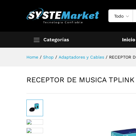
Todo
Categorías
Inicio
Home
/
Shop
/
Adaptadores y Cables
/
RECEPTOR D
RECEPTOR DE MUSICA TPLINK