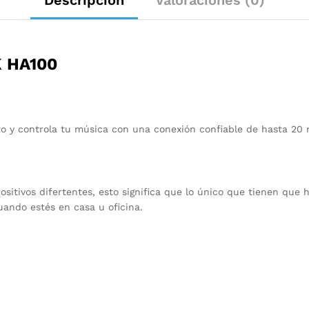
Descripción
Valoraciones (0)
 HA100
rito y controla tu música con una conexión confiable de hasta 20
sitivos difertentes, esto significa que lo único que tienen que 
uando estés en casa u oficina.