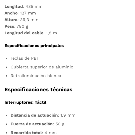
Longitud
: 435 mm
Ancho
: 127 mm
Altura
: 36,3 mm
Peso
: 780 g
Longitud del cable
: 1,8 m
Especificaciones principales
Teclas de PBT
Cubierta superior de aluminio
Retroiluminación blanca
Especificaciones técnicas
Interruptores: Táctil
Distancia de actuación
: 1,9 mm
Fuerza de actuación
: 50 g
Recorrido total
: 4 mm