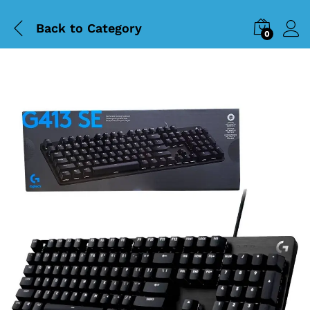
Back to
Category
0