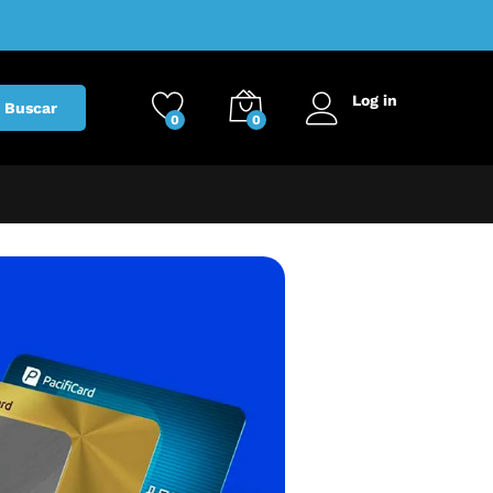
Log in
Buscar
0
0