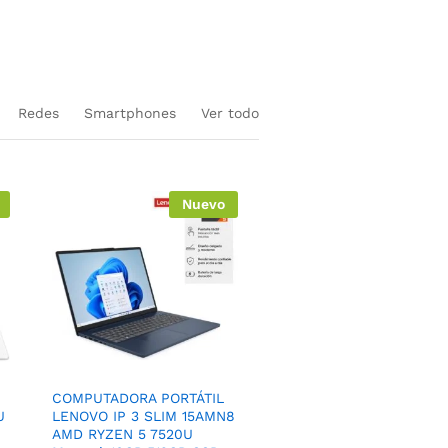
en equipos nuevos
Redes
Smartphones
Ver todo
Nuevo
COMPUTADORA PORTÁTIL
U
LENOVO IP 3 SLIM 15AMN8
AMD RYZEN 5 7520U