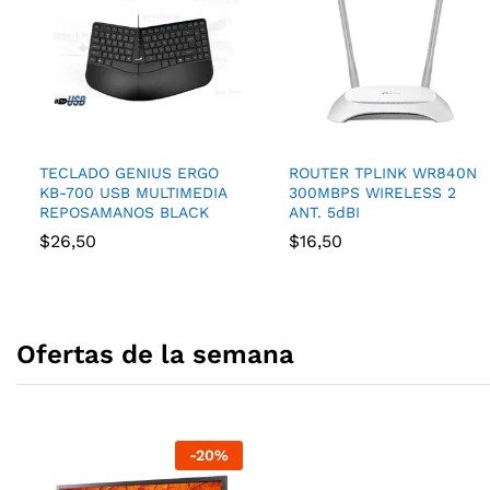
TECLADO GENIUS ERGO
ROUTER TPLINK WR840N
KB-700 USB MULTIMEDIA
300MBPS WIRELESS 2
REPOSAMANOS BLACK
ANT. 5dBI
$
26,50
$
16,50
Ofertas de la semana
-
20
%