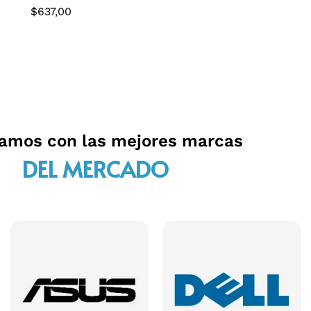
$
637,00
jamos con las mejores marcas
DEL MERCADO