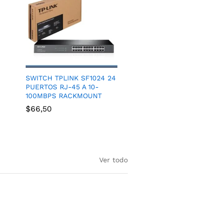
SWITCH TPLINK SF1024 24
PUERTOS RJ-45 A 10-
100MBPS RACKMOUNT
$
66,50
Ver todo