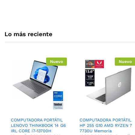
A todo el ecuador
de prod
Lo más reciente
Nuevo
Nuevo
COMPUTADORA PORTÁTIL
COMPUTADORA PORTÁTIL
LENOVO THINKBOOK 14 G6
HP 255 G10 AMD RYZEN 7
IRL CORE i7-13700H
7730U Memoria