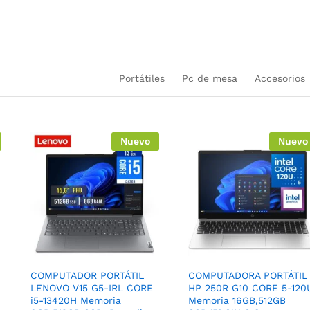
uctos
en nuestra plataforma
Portátiles
Pc de mesa
Accesorios
Nuevo
Nuevo
COMPUTADOR PORTÁTIL
COMPUTADORA PORTÁTIL
LENOVO V15 G5-IRL CORE
HP 250R G10 CORE 5-120
i5-13420H Memoria
Memoria 16GB,512GB