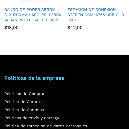
BANCO DE PODER ARGOM
ESTACION DE CONEXION
C12 1200MAH ARG-PB-1138BK
STEREN COM-4755 USB C 10
A00451 WITH CABLE BLACK
EN 1
$
18,00
$
42,00
Políticas de la empresa
Políticas de Compra
Política de Garantía
Política de Cambios
Políticas de envío y entrega
Política de rotección de datos Personales