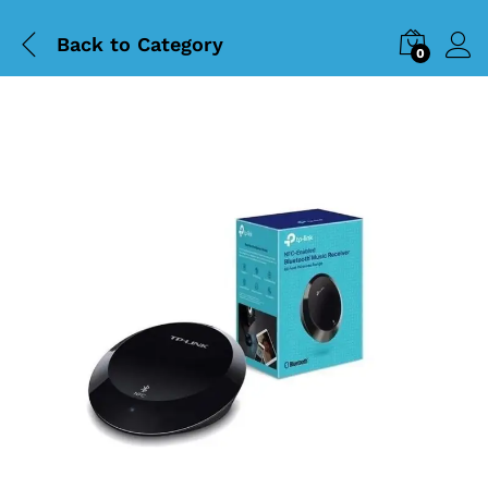
Back to
Category
0