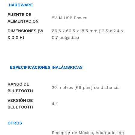
HARDWARE
FUENTE DE
5V 1A USB Power
ALIMENTACIÓN
DIMENSIONES (W
66.5 x 60.5 x 18.5 mm ( 2.6 x 2.4 x
X D X H)
0.7 pulgadas)
ESPECIFICACIONES
INALÁMBRICAS
RANGO DE
20 metros (66 pies) de distancia
BLUETOOTH
VERSIÓN DE
4.1
BLUETOOTH
OTROS
Receptor de Música, Adaptador de