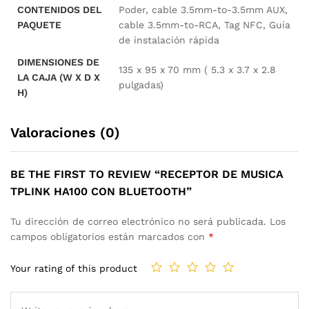
CONTENIDOS DEL
Poder, cable 3.5mm-to-3.5mm AUX,
PAQUETE
cable 3.5mm-to-RCA, Tag NFC, Guía
de instalación rápida
DIMENSIONES DE
135 x 95 x 70 mm ( 5.3 x 3.7 x 2.8
LA CAJA (W X D X
pulgadas)
H)
Valoraciones (0)
BE THE FIRST TO REVIEW “RECEPTOR DE MUSICA
TPLINK HA100 CON BLUETOOTH”
Tu dirección de correo electrónico no será publicada.
Los
campos obligatorios están marcados con
*
Your rating of this product