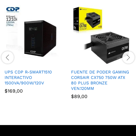
UPS CDP R-SMART1510
FUENTE DE PODER GAMING
INTERACTIVO
CORSAIR CX750 750W ATX
1500VA/900W/120V
80 PLUS BRONZE
VEN.120MM
$
169,00
$
89,00