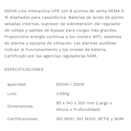
500VA Line Interactiva UPS con 8 puntos de venta NEMA 5-
15 diseñados para casa/oficina. Baterías de ácido de plomo
selladas internas, supresor de sobretensión del regulador
de voltaje y salidas de bypass para cargas más grandes.
Proporciona energía continua a los routers WIFI, sistemas
de alarma y equipos de cómputo. Las alarmas audibles
indican el funcionamiento y los niveles de batería.
Certificado por las agencias reguladoras NOM,
ESPECIFICACIONES
apacidad
500VA / 250W
Luto
3.55Kg
95 x 140 x 300 mm (Largo x
Dimensiones
Altura x Profundidad)
Certificaciones
ISO 9001, ISO 14001, RETIE y NOM