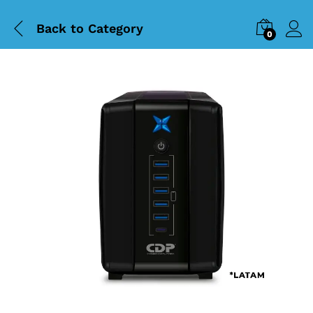
Back to
Category
0