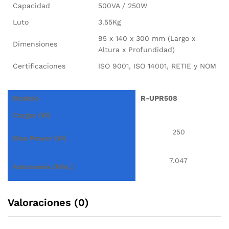
Capacidad
500VA / 250W
Luto
3.55Kg
95 x 140 x 300 mm (Largo x
Dimensiones
Altura x Profundidad)
Certificaciones
ISO 9001, ISO 14001, RETIE y NOM
Modelo
R-UPR508
Cargar (W)
250
Max Power (W)
7.047
Autonomía (Min.)
Valoraciones (0)