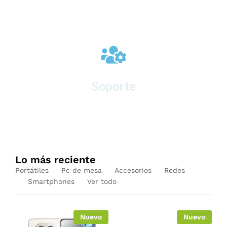
Soporte
en equipos nuevos
Lo más reciente
Portátiles
Pc de mesa
Accesorios
Redes
Smartphones
Ver todo
Nuevo
Nuevo