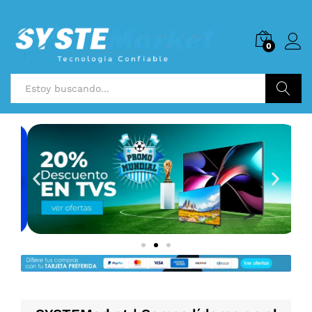
0
Buscar