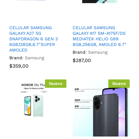
CELULAR SAMSUNG
CELULAR SAMSUNG
GALAXY A27 5G
GALAXY A17 SM-A175F/DS
SNAPDRAGON 6 GEN 3
MEDIATEK HELIO G99
6GB,128GB,6.7″SUPER
8GB,256GB, AMOLED 6.7″
AMOLED
Brand:
Samsung
Brand:
Samsung
$
287,00
$
359,00
Nuevo
Nuevo