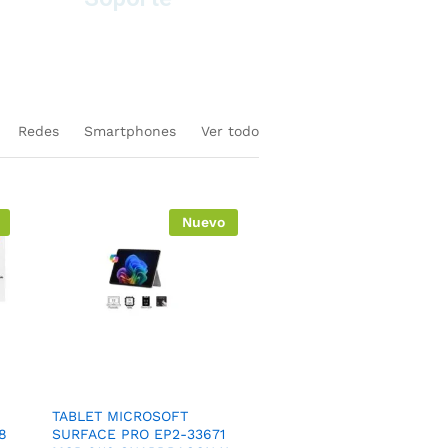
en equipos nuevos
Redes
Smartphones
Ver todo
Nuevo
TABLET MICROSOFT
8
SURFACE PRO EP2-33671