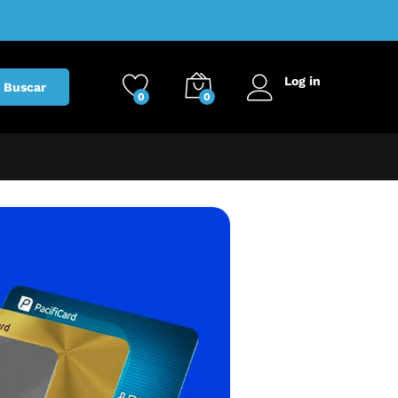
Log in
Buscar
0
0