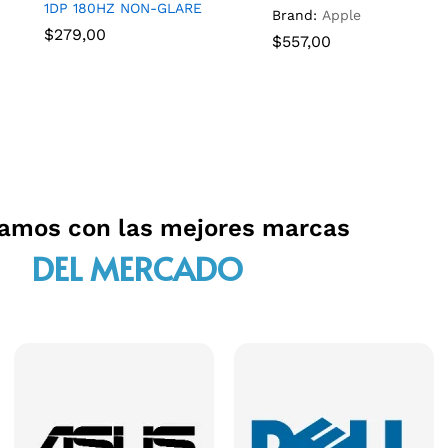
1DP 180HZ NON-GLARE
Brand:
Apple
$
279,00
$
557,00
jamos con las mejores marcas
DEL MERCADO