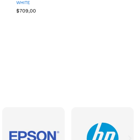
WHITE
$
709,00