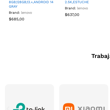
8GB,128GB,13.»,ANDROID 14
2.5K,ESTUCHE
GRAY
Brand:
lenovo
Brand:
lenovo
$
637,00
$
685,00
Traba