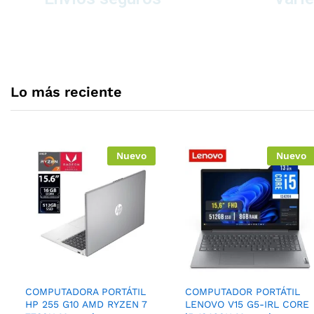
A todo el ecuador
de prod
Lo más reciente
Nuevo
Nuevo
COMPUTADORA PORTÁTIL
COMPUTADOR PORTÁTIL
HP 255 G10 AMD RYZEN 7
LENOVO V15 G5-IRL CORE