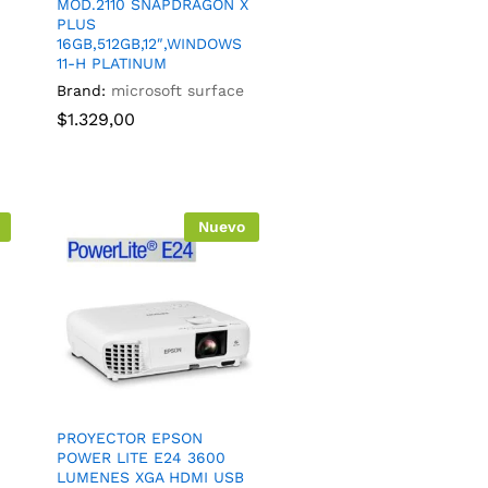
MOD.2110 SNAPDRAGON X
PLUS
16GB,512GB,12″,WINDOWS
11-H PLATINUM
Brand:
microsoft surface
$
1.329,00
Nuevo
PROYECTOR EPSON
POWER LITE E24 3600
LUMENES XGA HDMI USB