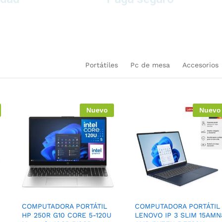
uctos
en nuestra plataforma
Portátiles
Pc de mesa
Accesorios
Nuevo
Nuevo
COMPUTADORA PORTÁTIL
COMPUTADORA PORTÁTIL
HP 250R G10 CORE 5-120U
LENOVO IP 3 SLIM 15AMN