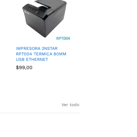
IMPRESORA 3NSTAR
RPT004 TERMICA 80MM
USB ETHERNET
$
99,00
Ver todo