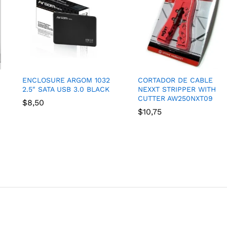
ENCLOSURE ARGOM 1032
CORTADOR DE CABLE
2.5″ SATA USB 3.0 BLACK
NEXXT STRIPPER WITH
CUTTER AW250NXT09
$
8,50
$
10,75