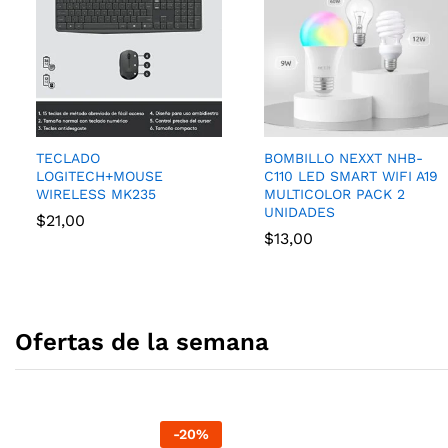
TECLADO
BOMBILLO NEXXT NHB-
LOGITECH+MOUSE
C110 LED SMART WIFI A19
WIRELESS MK235
MULTICOLOR PACK 2
UNIDADES
$
21,00
$
13,00
Ofertas de la semana
-
20
%